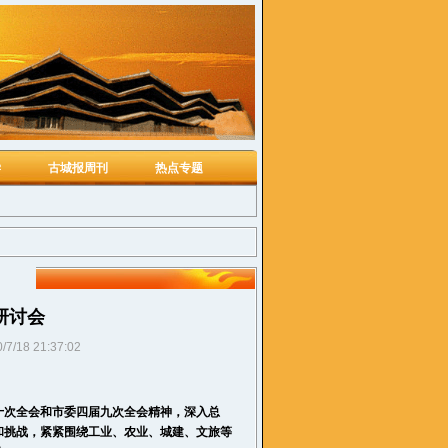
学
古城报周刊
热点专题
研讨会
/7/18 21:37:02
十次全会和市委四届九次全会精神，深入总
和挑战，紧紧围绕工业、农业、城建、文旅等