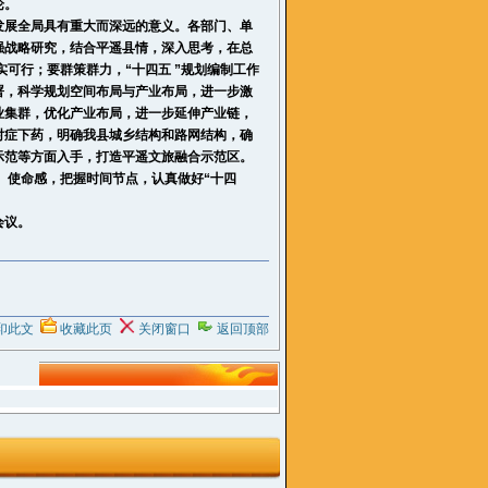
论。
发展全局具有重大而深远的意义。各部门、单
强战略研究，结合
平遥
县情，深入思考，在总
实可行；要群策群力，“十四五 ”规划编制工作
署，科学规划空间布局与产业布局，进一步激
业集群，优化产业布局，进一步延伸产业链，
对症下药，明确我县城乡结构和路网结构，确
示范等方面入手，打造
平遥
文旅融合示范区。
、使命感，把握时间节点，认真做好“十四
会议。
印此文
收藏此页
关闭窗口
返回顶部