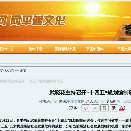
图片中心
资料下载
国际摄影大展
平遥中国年
平遥文
文化动态
>> 正文
武晓花主持召开“十四五”规划编制研讨会
武晓花主持召开“十四五”规划编制
作者:
Admin
来源:
平遥文化网
录入:
Admin
更新时间：
2020
【字体：
】
12日，县委书记武晓花主持召开“十四五”规划编制研讨会，传达学习省委十一届
十三五”以来我县经济社会发展取得的成就，分析当前经济社会发展面临的机遇、形势