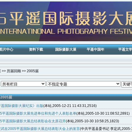
图片中心
资料下载
国际摄影大展
平遥中国年
平遥文
展
>>
历届回顾
>>
2005届
2005届
平遥国际摄影大展纪实》出版
(本站,2005-12-21 11:43:31,2516)
005平遥国际摄影大展先进单位和先进个人表彰名单
(本站,2005-10-30 11:08:52,2891)
005平遥国际摄影大展总结表彰会在太原召开
(本站,2005-10-30 10:58:25,1823)
定武在2005平遥国际摄影大展总结表彰大会上的发言
(中共平遥县委书记 李定武,2005-10-3