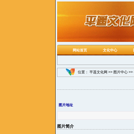
网站首页
文化中心
位置：
平遥文化网
>>
图片中心
>>
图片地址
图片简介