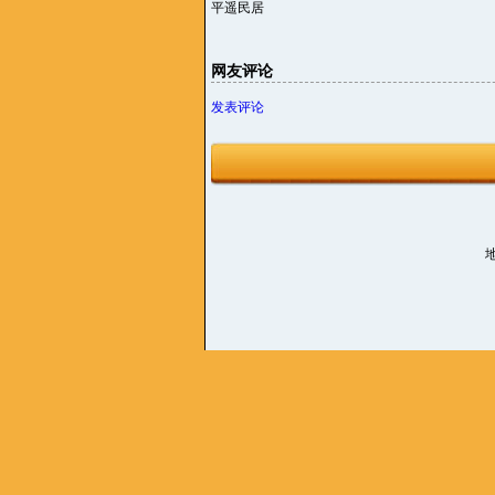
平遥民居
网友评论
发表评论
地