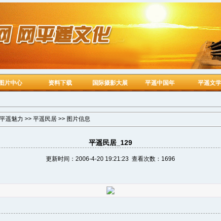
图片中心
资料下载
国际摄影大展
平遥中国年
平遥文
平遥魅力
>>
平遥民居
>> 图片信息
平遥民居_129
更新时间：2006-4-20 19:21:23 查看次数：1696