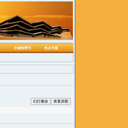
学
古城报周刊
热点专题