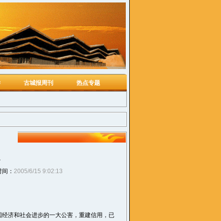
学
古城报周刊
热点专题
时间：
2005/6/15 9:02:13
经济和社会进步的一大公害，重建信用，已