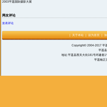
2003平遥国际摄影大展
网友评论
发表评论
|
关于本站
|
设为首页
|
加
Copyright© 2004-2017 平
平遥县
地址:平遥县西关大街181号环建巷1号 电话:
平遥翰正