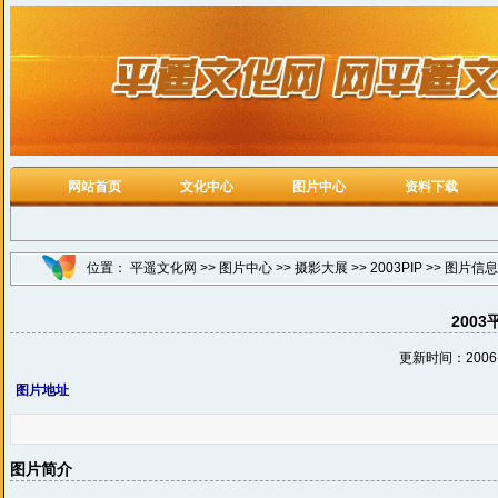
网站首页
文化中心
图片中心
资料下载
位置：
平遥文化网
>>
图片中心
>>
摄影大展
>>
2003PIP
>> 图片信息
200
更新时间：2006-4
图片地址
图片简介