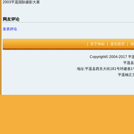
2003平遥国际摄影大展
网友评论
发表评论
|
关于本站
|
设为首页
|
加
Copyright© 2004-2017 平
平遥县
地址:平遥县西关大街181号环建巷1号 电话:
平遥翰正