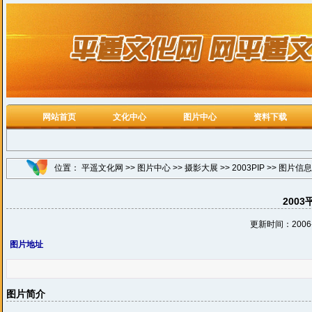
网站首页
文化中心
图片中心
资料下载
位置：
平遥文化网
>>
图片中心
>>
摄影大展
>>
2003PIP
>> 图片信息
200
更新时间：2006-4
图片地址
图片简介