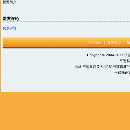
暂无简介
网友评论
发表评论
|
关于本站
|
设为首页
|
加
Copyright© 2004-2017 平
平遥县
地址:平遥县西关大街181号环建巷1号 电话:
平遥翰正