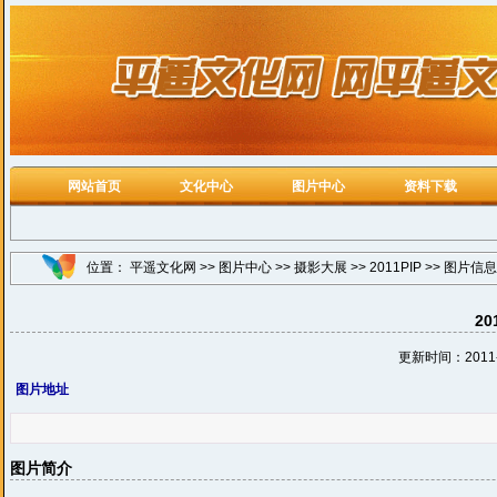
网站首页
文化中心
图片中心
资料下载
位置：
平遥文化网
>>
图片中心
>>
摄影大展
>>
2011PIP
>> 图片信息
20
更新时间：2011-9
图片地址
图片简介